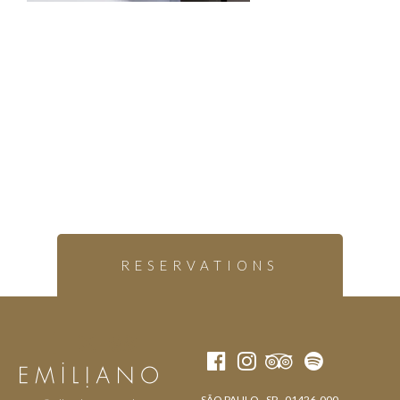
RESERVATIONS
SÃO PAULO - SP - 01426-000