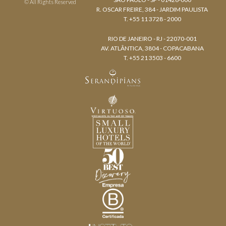
© All Rights Reserved
R. OSCAR FREIRE, 384 - JARDIM PAULISTA
T. +55 11 3728 - 2000
RIO DE JANEIRO - RJ - 22070-001
AV. ATLÂNTICA, 3804 - COPACABANA
T. +55 21 3503 - 6600