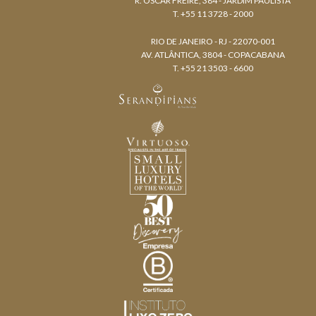
R. OSCAR FREIRE, 384 - JARDIM PAULISTA
T. +55 11 3728 - 2000
RIO DE JANEIRO - RJ - 22070-001
AV. ATLÂNTICA, 3804 - COPACABANA
T. +55 21 3503 - 6600