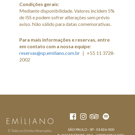
Condições gerais:
Mediante disponibilidade. Valores incidem 5%
de ISS e podem sofrer alterações sem prévio
aviso. Não válido para datas comemorativas.
Para mais informações e reservas, entre
em contato com a nossa equipe:
reservas@sp.emiliano.com.br
| +55 11 3728-
2002
SÃO PAULO - SP - 01426-000
© Todos os Direitos Reservados.