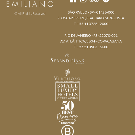
SÃO PAULO - SP - 01426-000
© All Rights Reserved
R. OSCAR FREIRE, 384 - JARDIM PAULISTA
T. +55 11 3728 - 2000
RIO DE JANEIRO - RJ - 22070-001
AV. ATLÂNTICA, 3804 - COPACABANA
T. +55 21 3503 - 6600