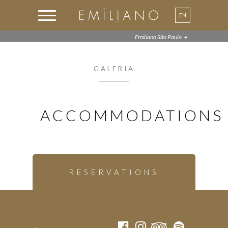
EN
PT
Emiliano São Paulo
GALERIA
ACCOMMODATIONS
RESERVATIONS