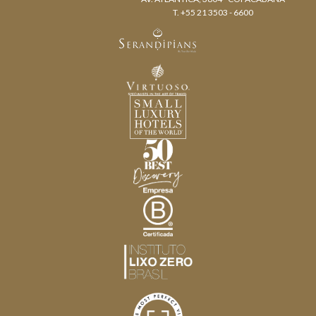
T. +55 21 3503 - 6600