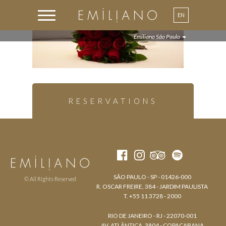
EN
PT
Emiliano São Paulo
RESERVATIONS
SÃO PAULO - SP - 01426-000
© All Rights Reserved
R. OSCAR FREIRE, 384 - JARDIM PAULISTA
T. +55 11 3728 - 2000
RIO DE JANEIRO - RJ - 22070-001
AV. ATLÂNTICA, 3804 - COPACABANA