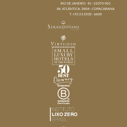
RIO DE JANEIRO - RJ - 22070-001
AV. ATLÂNTICA, 3804 - COPACABANA
T. +55 21 3503 - 6600