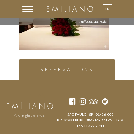
EN
PT
Emiliano São Paulo
RESERVATIONS
SÃO PAULO - SP - 01426-000
© All Rights Reserved
R. OSCAR FREIRE, 384 - JARDIM PAULISTA
T. +55 11 3728 - 2000