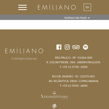
EN
PT
Emiliano São Paulo
SÃO PAULO - SP - 01426-000
© All Rights Reserved
R. OSCAR FREIRE, 384 - JARDIM PAULISTA
T. +55 11 3728 - 2000
RIO DE JANEIRO - RJ - 22070-001
AV. ATLÂNTICA, 3804 - COPACABANA
T. +55 21 3503 - 6600