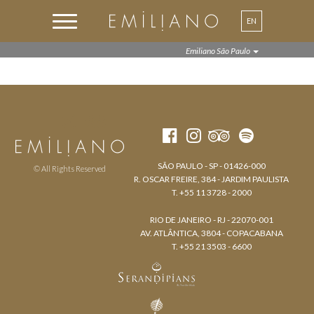
EN
PT
Emiliano São Paulo
SÃO PAULO - SP - 01426-000
© All Rights Reserved
R. OSCAR FREIRE, 384 - JARDIM PAULISTA
T. +55 11 3728 - 2000
RIO DE JANEIRO - RJ - 22070-001
AV. ATLÂNTICA, 3804 - COPACABANA
T. +55 21 3503 - 6600