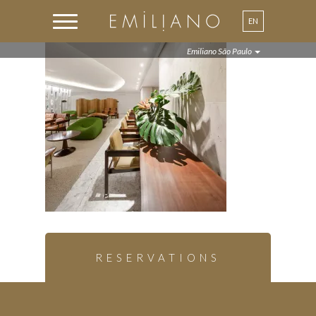
EN
PT
Emiliano São Paulo
RESERVATIONS