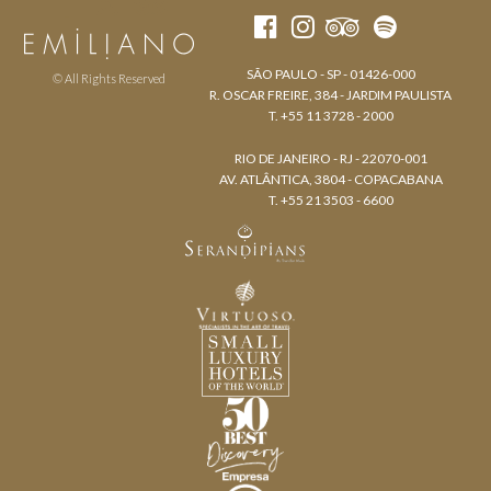
SÃO PAULO - SP - 01426-000
© All Rights Reserved
R. OSCAR FREIRE, 384 - JARDIM PAULISTA
T. +55 11 3728 - 2000
RIO DE JANEIRO - RJ - 22070-001
AV. ATLÂNTICA, 3804 - COPACABANA
T. +55 21 3503 - 6600