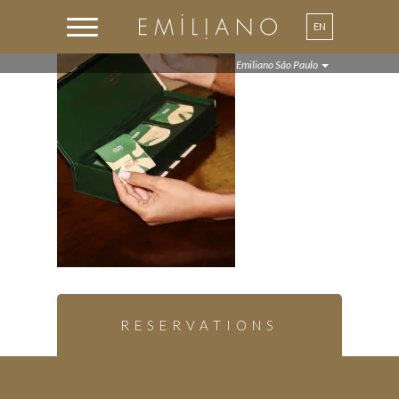
EN
PT
Emiliano São Paulo
RESERVATIONS