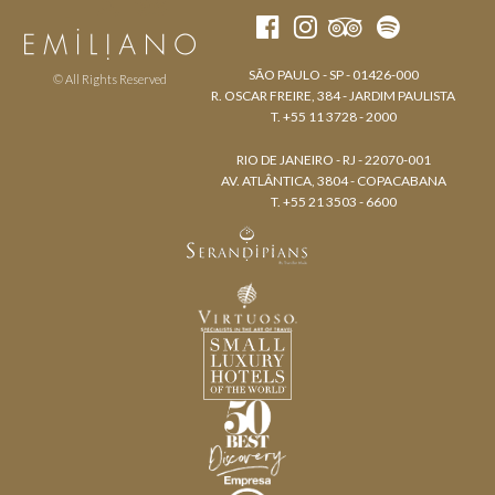
SÃO PAULO - SP - 01426-000
© All Rights Reserved
R. OSCAR FREIRE, 384 - JARDIM PAULISTA
T. +55 11 3728 - 2000
RIO DE JANEIRO - RJ - 22070-001
AV. ATLÂNTICA, 3804 - COPACABANA
T. +55 21 3503 - 6600