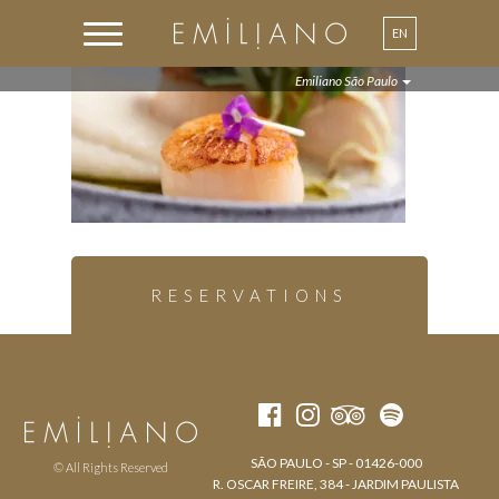
EN
PT
Emiliano São Paulo
RESERVATIONS
SÃO PAULO - SP - 01426-000
© All Rights Reserved
R. OSCAR FREIRE, 384 - JARDIM PAULISTA