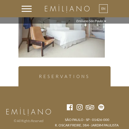
EN
PT
Emiliano São Paulo
RESERVATIONS
SÃO PAULO - SP - 01426-000
© All Rights Reserved
R. OSCAR FREIRE, 384 - JARDIM PAULISTA