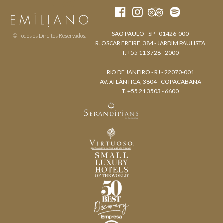
SÃO PAULO - SP - 01426-000
© Todos os Direitos Reservados.
R. OSCAR FREIRE, 384 - JARDIM PAULISTA
T. +55 11 3728 - 2000
RIO DE JANEIRO - RJ - 22070-001
AV. ATLÂNTICA, 3804 - COPACABANA
T. +55 21 3503 - 6600