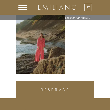
PT
EN
Emiliano São Paulo
RESERVAS