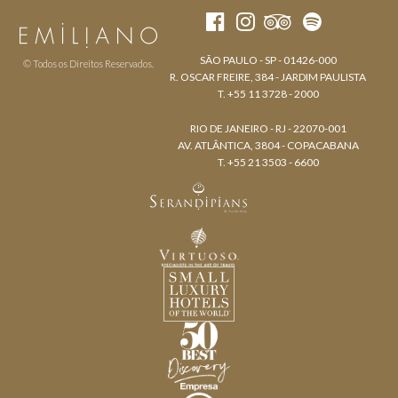
SÃO PAULO - SP - 01426-000
© Todos os Direitos Reservados.
R. OSCAR FREIRE, 384 - JARDIM PAULISTA
T. +55 11 3728 - 2000
RIO DE JANEIRO - RJ - 22070-001
AV. ATLÂNTICA, 3804 - COPACABANA
T. +55 21 3503 - 6600