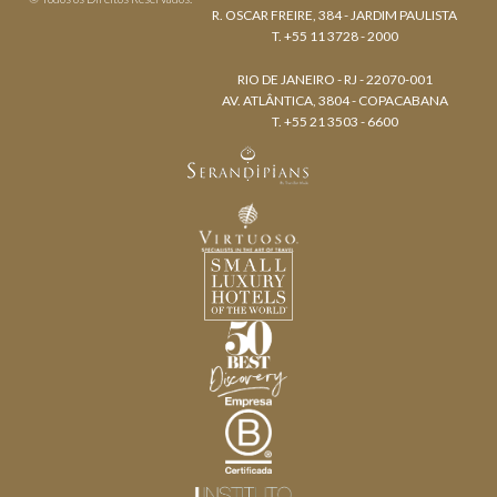
R. OSCAR FREIRE, 384 - JARDIM PAULISTA
T. +55 11 3728 - 2000
RIO DE JANEIRO - RJ - 22070-001
AV. ATLÂNTICA, 3804 - COPACABANA
T. +55 21 3503 - 6600