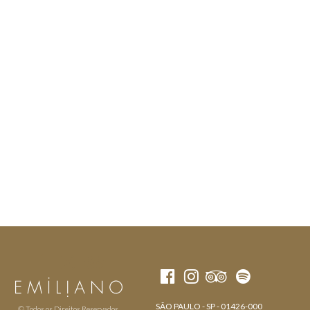
SÃO PAULO - SP - 01426-000
© Todos os Direitos Reservados.