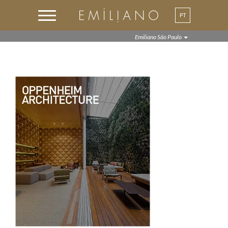
PT
EN
Emiliano São Paulo