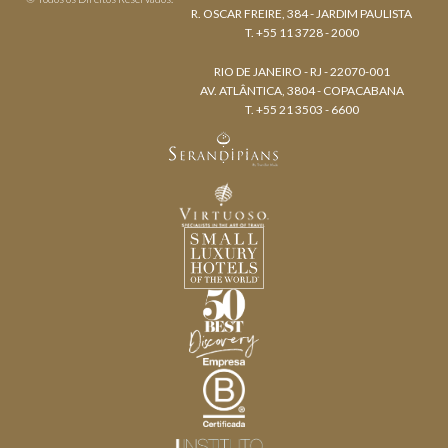
R. OSCAR FREIRE, 384 - JARDIM PAULISTA
T. +55 11 3728 - 2000
RIO DE JANEIRO - RJ - 22070-001
AV. ATLÂNTICA, 3804 - COPACABANA
T. +55 21 3503 - 6600