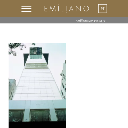
PT
EN
Emiliano São Paulo