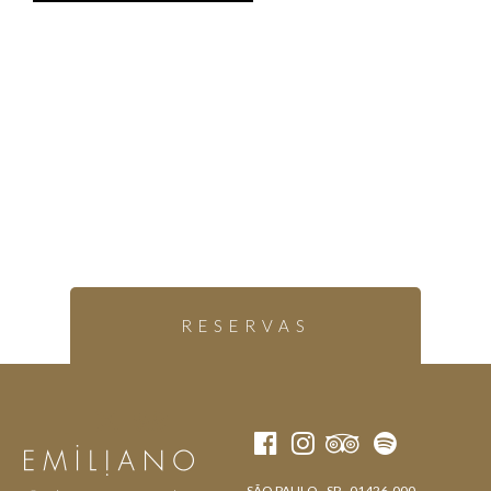
RESERVAS
SÃO PAULO - SP - 01426-000