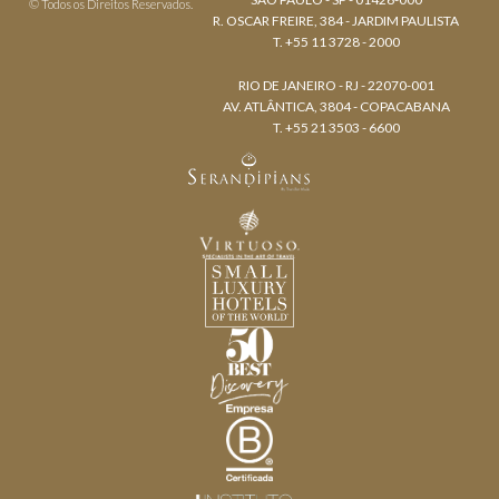
© Todos os Direitos Reservados.
R. OSCAR FREIRE, 384 - JARDIM PAULISTA
T. +55 11 3728 - 2000
RIO DE JANEIRO - RJ - 22070-001
AV. ATLÂNTICA, 3804 - COPACABANA
T. +55 21 3503 - 6600