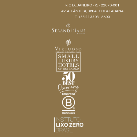
RIO DE JANEIRO - RJ - 22070-001
AV. ATLÂNTICA, 3804 - COPACABANA
T. +55 21 3503 - 6600