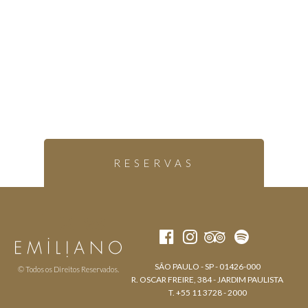
RESERVAS
SÃO PAULO - SP - 01426-000
© Todos os Direitos Reservados.
R. OSCAR FREIRE, 384 - JARDIM PAULISTA
T. +55 11 3728 - 2000