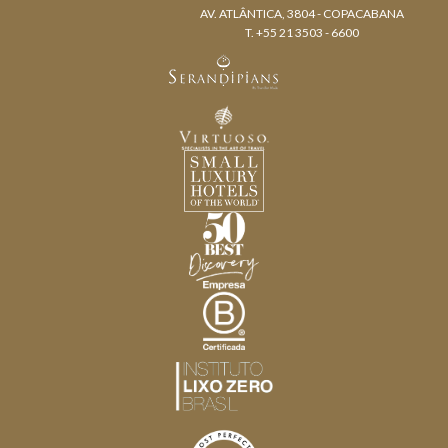
AV. ATLÂNTICA, 3804 - COPACABANA
T. +55 21 3503 - 6600