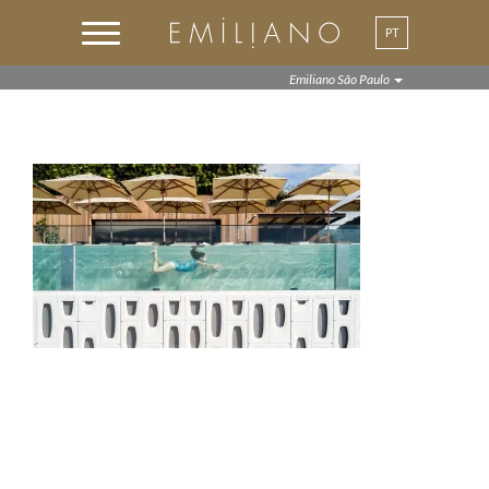
PT
Emiliano São Paulo