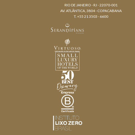
RIO DE JANEIRO - RJ - 22070-001
AV. ATLÂNTICA, 3804 - COPACABANA
T. +55 21 3503 - 6600