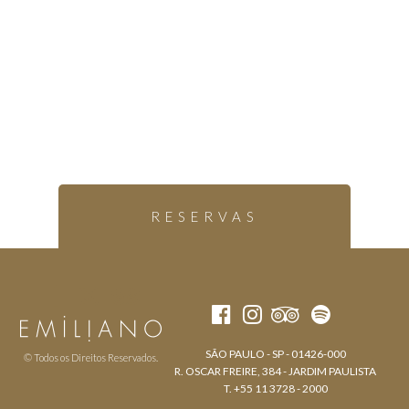
RESERVAS
SÃO PAULO - SP - 01426-000
© Todos os Direitos Reservados.
R. OSCAR FREIRE, 384 - JARDIM PAULISTA
T. +55 11 3728 - 2000