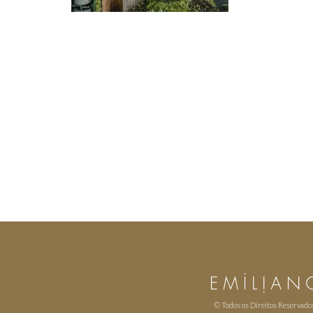
© Todos os Direitos Reservado