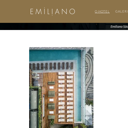
O HOTEL
GALER
Emiliano Sã