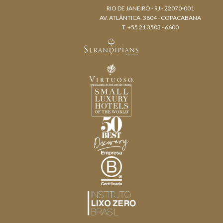
RIO DE JANEIRO - RJ - 22070-001
AV. ATLÂNTICA, 3804 - COPACABANA
T. +55 21 3503 - 6600