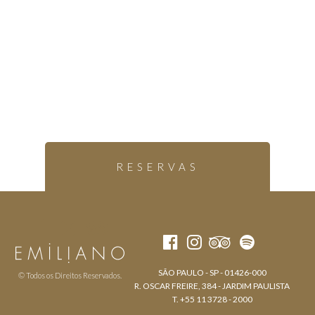
RESERVAS
SÃO PAULO - SP - 01426-000
© Todos os Direitos Reservados.
R. OSCAR FREIRE, 384 - JARDIM PAULISTA
T. +55 11 3728 - 2000