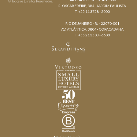
© Todos os Direitos Reservados.
R. OSCAR FREIRE, 384 - JARDIM PAULISTA
T. +55 11 3728 - 2000
RIO DE JANEIRO - RJ - 22070-001
AV. ATLÂNTICA, 3804 - COPACABANA
T. +55 21 3503 - 6600