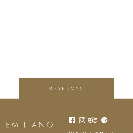
RESERVAS
SÃO PAULO - SP - 01426-000