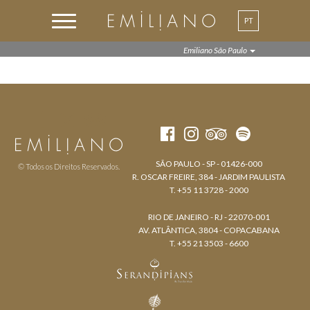
PT
EN
Emiliano São Paulo
SÃO PAULO - SP - 01426-000
© Todos os Direitos Reservados.
R. OSCAR FREIRE, 384 - JARDIM PAULISTA
T. +55 11 3728 - 2000
RIO DE JANEIRO - RJ - 22070-001
AV. ATLÂNTICA, 3804 - COPACABANA
T. +55 21 3503 - 6600