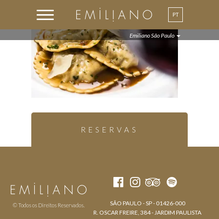
PT
Emiliano São Paulo
RESERVAS
SÃO PAULO - SP - 01426-000
© Todos os Direitos Reservados.
R. OSCAR FREIRE, 384 - JARDIM PAULISTA