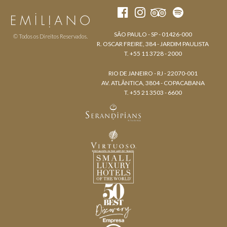
SÃO PAULO - SP - 01426-000
© Todos os Direitos Reservados.
R. OSCAR FREIRE, 384 - JARDIM PAULISTA
T. +55 11 3728 - 2000
RIO DE JANEIRO - RJ - 22070-001
AV. ATLÂNTICA, 3804 - COPACABANA
T. +55 21 3503 - 6600