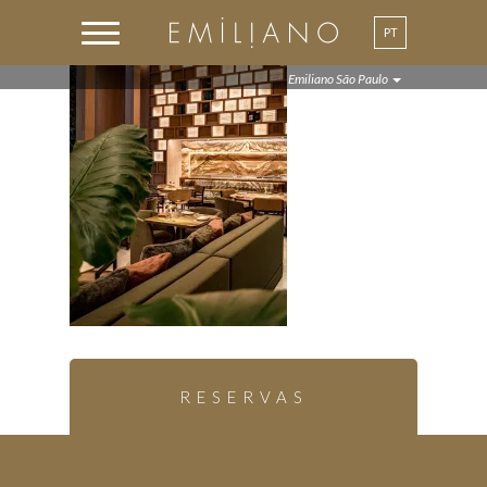
PT
EN
Emiliano São Paulo
RESERVAS