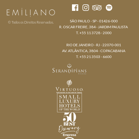
SÃO PAULO - SP - 01426-000
© Todos os Direitos Reservados.
R. OSCAR FREIRE, 384 - JARDIM PAULISTA
T. +55 11 3728 - 2000
RIO DE JANEIRO - RJ - 22070-001
AV. ATLÂNTICA, 3804 - COPACABANA
T. +55 21 3503 - 6600