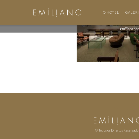
O HOTEL
GALER
Emiliano Sã
© Todos os Direitos Reservado