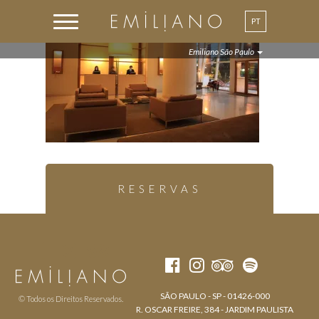
PT
Emiliano São Paulo
RESERVAS
SÃO PAULO - SP - 01426-000
© Todos os Direitos Reservados.
R. OSCAR FREIRE, 384 - JARDIM PAULISTA