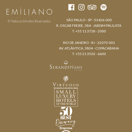
SÃO PAULO - SP - 01426-000
© Todos os Direitos Reservados.
R. OSCAR FREIRE, 384 - JARDIM PAULISTA
T. +55 11 3728 - 2000
RIO DE JANEIRO - RJ - 22070-001
AV. ATLÂNTICA, 3804 - COPACABANA
T. +55 21 3503 - 6600