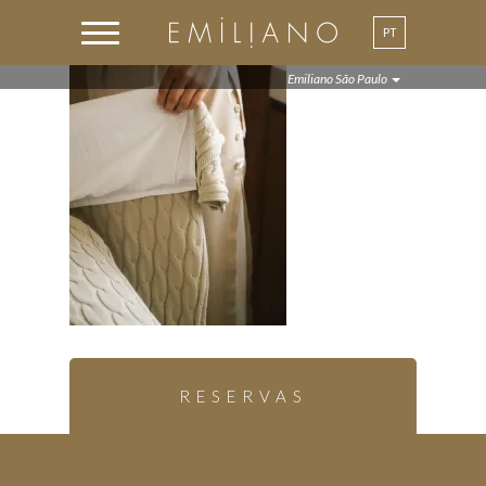
PT
EN
Emiliano São Paulo
RESERVAS