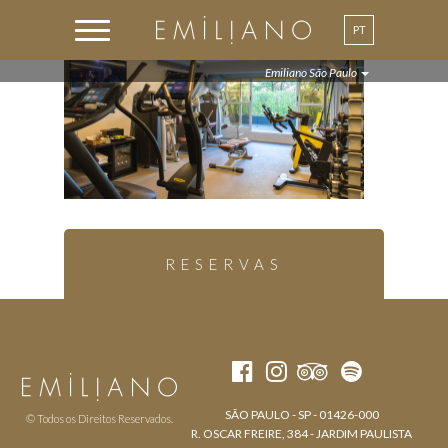
PT
EN
Emiliano São Paulo
RESERVAS
SÃO PAULO - SP - 01426-000
© Todos os Direitos Reservados.
R. OSCAR FREIRE, 384 - JARDIM PAULISTA