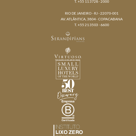
T. +55 11 3728 - 2000
RIO DE JANEIRO - RJ - 22070-001
AV. ATLÂNTICA, 3804 - COPACABANA
T. +55 21 3503 - 6600