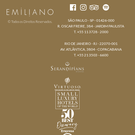
SÃO PAULO - SP - 01426-000
© Todos os Direitos Reservados.
R. OSCAR FREIRE, 384 - JARDIM PAULISTA
T. +55 11 3728 - 2000
RIO DE JANEIRO - RJ - 22070-001
AV. ATLÂNTICA, 3804 - COPACABANA
T. +55 21 3503 - 6600