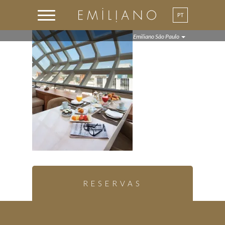
PT
Emiliano São Paulo
RESERVAS