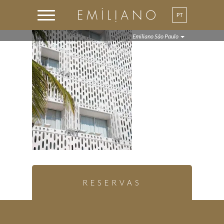
PT
Emiliano São Paulo
RESERVAS