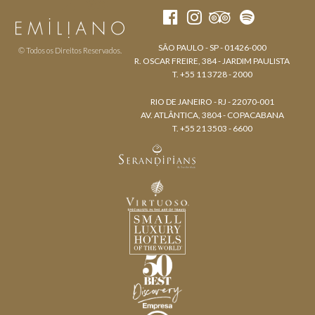
SÃO PAULO - SP - 01426-000
© Todos os Direitos Reservados.
R. OSCAR FREIRE, 384 - JARDIM PAULISTA
T. +55 11 3728 - 2000
RIO DE JANEIRO - RJ - 22070-001
AV. ATLÂNTICA, 3804 - COPACABANA
T. +55 21 3503 - 6600