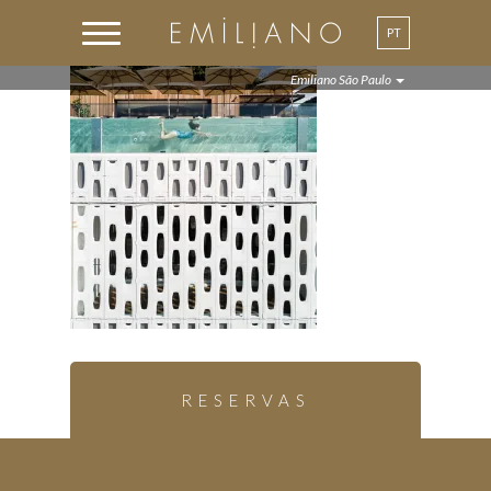
PT
Emiliano São Paulo
RESERVAS