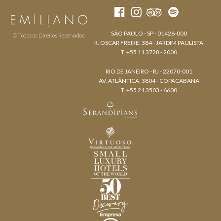
SÃO PAULO - SP - 01426-000
© Todos os Direitos Reservados.
R. OSCAR FREIRE, 384 - JARDIM PAULISTA
T. +55 11 3728 - 2000
RIO DE JANEIRO - RJ - 22070-001
AV. ATLÂNTICA, 3804 - COPACABANA
T. +55 21 3503 - 6600