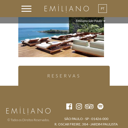
PT
Emiliano São Paulo
RESERVAS
SÃO PAULO - SP - 01426-000
© Todos os Direitos Reservados.
R. OSCAR FREIRE, 384 - JARDIM PAULISTA