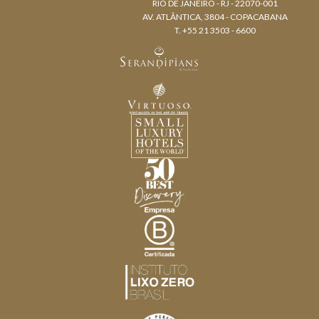
RIO DE JANEIRO - RJ - 22070-001
AV. ATLÂNTICA, 3804 - COPACABANA
T. +55 21 3503 - 6600