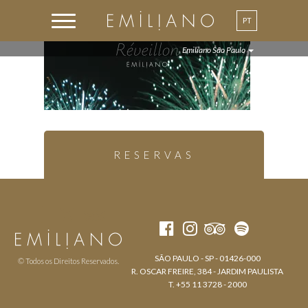
PT
EN
Emiliano São Paulo
RESERVAS
SÃO PAULO - SP - 01426-000
© Todos os Direitos Reservados.
R. OSCAR FREIRE, 384 - JARDIM PAULISTA
T. +55 11 3728 - 2000