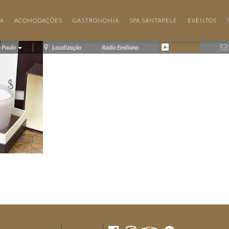
IA
ACOMODAÇÕES
GASTRONOMIA
SPA SANTAPELE
EVENTOS
o Paulo
Localização
Rádio Emiliano