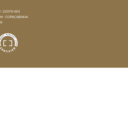
J - 22070-001
804 - COPACABANA
00