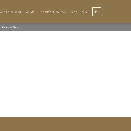
SUSTENTABILIDADE
EXPERIÊNCIAS
CONTATO
PT
Newsletter