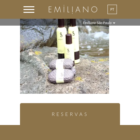
PT
Emiliano São Paulo
RESERVAS