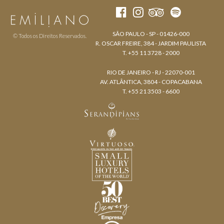
SÃO PAULO - SP - 01426-000
© Todos os Direitos Reservados.
R. OSCAR FREIRE, 384 - JARDIM PAULISTA
T. +55 11 3728 - 2000
RIO DE JANEIRO - RJ - 22070-001
AV. ATLÂNTICA, 3804 - COPACABANA
T. +55 21 3503 - 6600