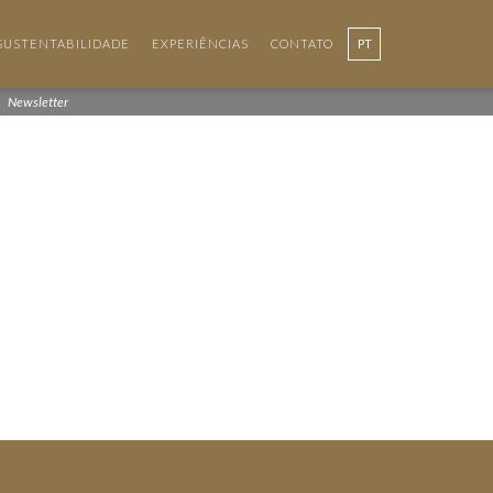
SUSTENTABILIDADE
EXPERIÊNCIAS
CONTATO
PT
EN
Newsletter