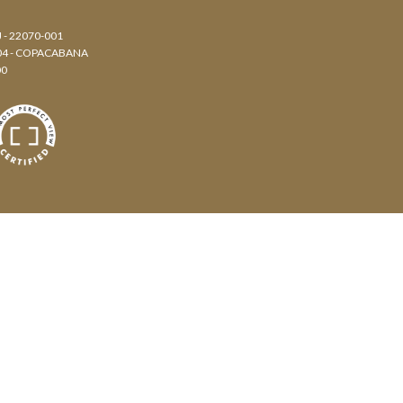
J - 22070-001
804 - COPACABANA
00