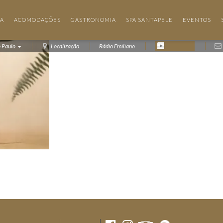
IA
ACOMODAÇÕES
GASTRONOMIA
SPA SANTAPELE
EVENTOS
o Paulo
Localização
Rádio Emiliano