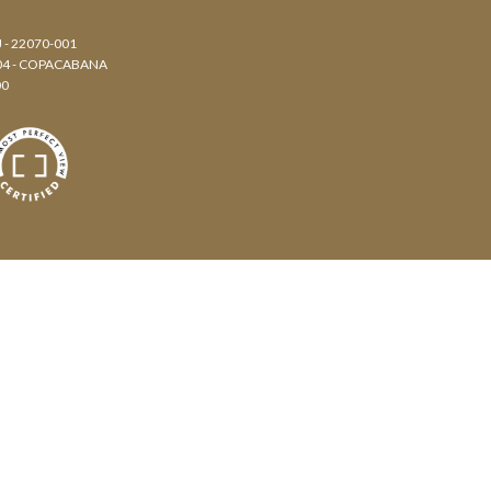
J - 22070-001
804 - COPACABANA
00