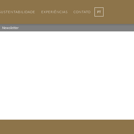
SUSTENTABILIDADE
EXPERIÊNCIAS
CONTATO
PT
Newsletter