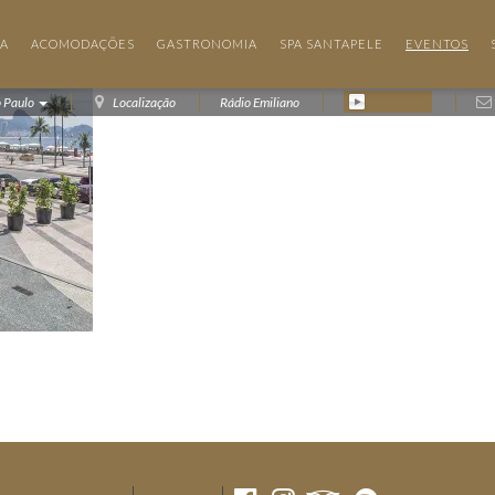
IA
ACOMODAÇÕES
GASTRONOMIA
SPA SANTAPELE
EVENTOS
o Paulo
Localização
Rádio Emiliano