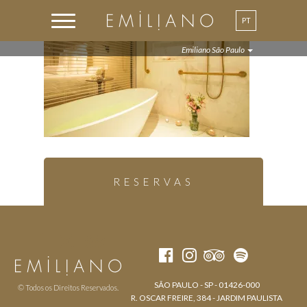
PT
Emiliano São Paulo
RESERVAS
SÃO PAULO - SP - 01426-000
© Todos os Direitos Reservados.
R. OSCAR FREIRE, 384 - JARDIM PAULISTA