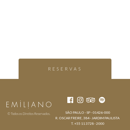
RESERVAS
SÃO PAULO - SP - 01426-000
© Todos os Direitos Reservados.
R. OSCAR FREIRE, 384 - JARDIM PAULISTA
T. +55 11 3728 - 2000