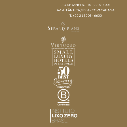
RIO DE JANEIRO - RJ - 22070-001
AV. ATLÂNTICA, 3804 - COPACABANA
T. +55 21 3503 - 6600