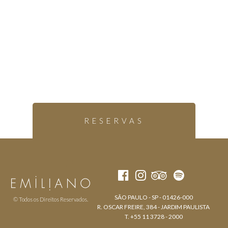
RESERVAS
SÃO PAULO - SP - 01426-000
© Todos os Direitos Reservados.
R. OSCAR FREIRE, 384 - JARDIM PAULISTA
T. +55 11 3728 - 2000