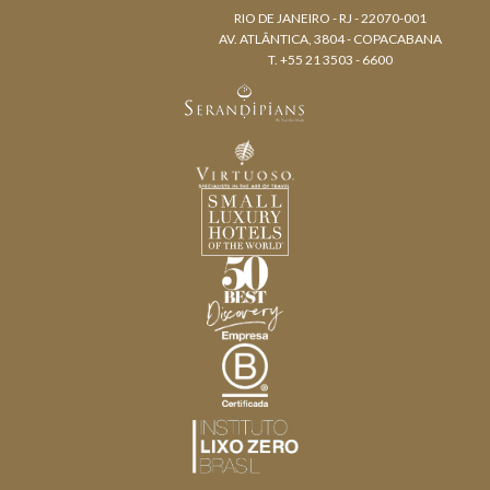
RIO DE JANEIRO - RJ - 22070-001
AV. ATLÂNTICA, 3804 - COPACABANA
T. +55 21 3503 - 6600