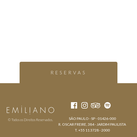
RESERVAS
SÃO PAULO - SP - 01426-000
© Todos os Direitos Reservados.
R. OSCAR FREIRE, 384 - JARDIM PAULISTA
T. +55 11 3728 - 2000