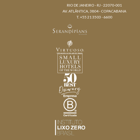
RIO DE JANEIRO - RJ - 22070-001
AV. ATLÂNTICA, 3804 - COPACABANA
T. +55 21 3503 - 6600