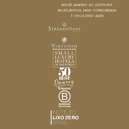
RIO DE JANEIRO - RJ - 22070-001
AV. ATLÂNTICA, 3804 - COPACABANA
T. +55 21 3503 - 6600