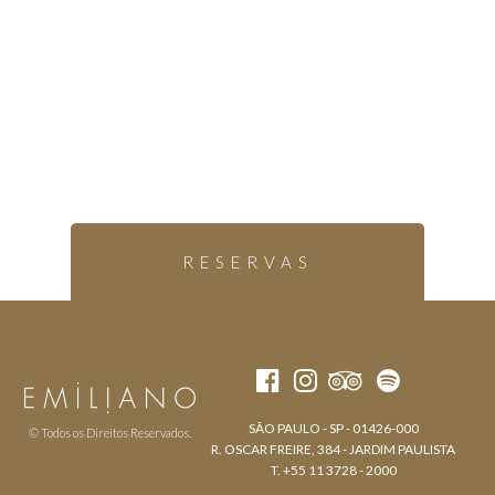
RESERVAS
SÃO PAULO - SP - 01426-000
© Todos os Direitos Reservados.
R. OSCAR FREIRE, 384 - JARDIM PAULISTA
T. +55 11 3728 - 2000