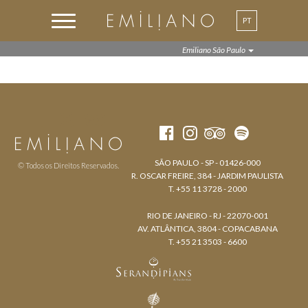
PT
EN
Emiliano São Paulo
SÃO PAULO - SP - 01426-000
© Todos os Direitos Reservados.
R. OSCAR FREIRE, 384 - JARDIM PAULISTA
T. +55 11 3728 - 2000
RIO DE JANEIRO - RJ - 22070-001
AV. ATLÂNTICA, 3804 - COPACABANA
T. +55 21 3503 - 6600