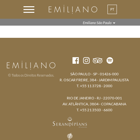
PT
EN
Emiliano São Paulo
SÃO PAULO - SP - 01426-000
© Todos os Direitos Reservados.
R. OSCAR FREIRE, 384 - JARDIM PAULISTA
T. +55 11 3728 - 2000
RIO DE JANEIRO - RJ - 22070-001
AV. ATLÂNTICA, 3804 - COPACABANA
T. +55 21 3503 - 6600