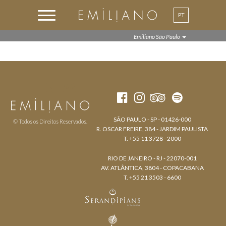
PT
EN
Emiliano São Paulo
SÃO PAULO - SP - 01426-000
© Todos os Direitos Reservados.
R. OSCAR FREIRE, 384 - JARDIM PAULISTA
T. +55 11 3728 - 2000
RIO DE JANEIRO - RJ - 22070-001
AV. ATLÂNTICA, 3804 - COPACABANA
T. +55 21 3503 - 6600