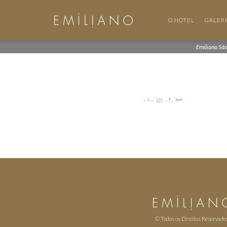
O HOTEL
GALER
Emiliano Sã
© Todos os Direitos Reservado