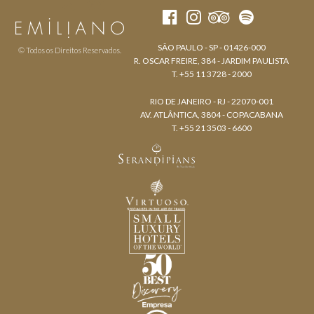
SÃO PAULO - SP - 01426-000
© Todos os Direitos Reservados.
R. OSCAR FREIRE, 384 - JARDIM PAULISTA
T. +55 11 3728 - 2000
RIO DE JANEIRO - RJ - 22070-001
AV. ATLÂNTICA, 3804 - COPACABANA
T. +55 21 3503 - 6600