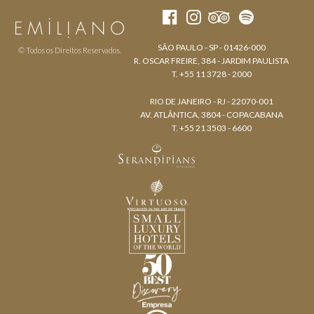
SÃO PAULO - SP - 01426-000
© Todos os Direitos Reservados.
R. OSCAR FREIRE, 384 - JARDIM PAULISTA
T. +55 11 3728 - 2000
RIO DE JANEIRO - RJ - 22070-001
AV. ATLÂNTICA, 3804 - COPACABANA
T. +55 21 3503 - 6600