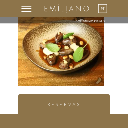
PT
EN
Emiliano São Paulo
RESERVAS